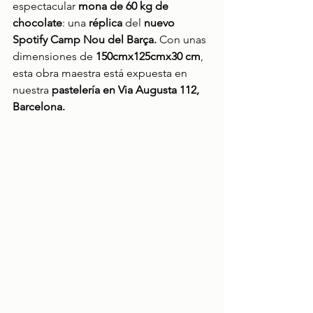
espectacular 
mona de 60 kg de 
chocolate
: una 
réplica
 del 
nuevo 
Spotify Camp Nou del Barça.
 Con unas 
dimensiones de 
150cmx125cmx30 cm
, 
esta obra maestra está expuesta en 
nuestra 
pastelería en Via Augusta 112, 
Barcelona.