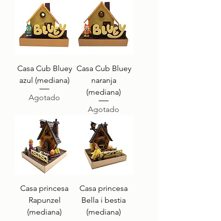
Casa Cub Bluey
Casa Cub Bluey
azul (mediana)
naranja
(mediana)
Agotado
Agotado
Casa princesa
Casa princesa
Rapunzel
Bella i bestia
(mediana)
(mediana)