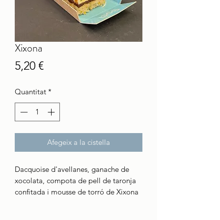
Xixona
Price
5,20 €
Quantitat
*
Afegeix a la cistella
Dacquoise d'avellanes, ganache de
xocolata, compota de pell de taronja
confitada i mousse de torró de Xixona