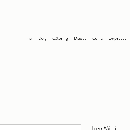
Inici
Dolç
Càtering
Diades
Cuina
Empreses
Tren Mitjà