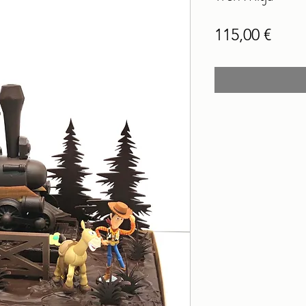
Pric
115,00 €