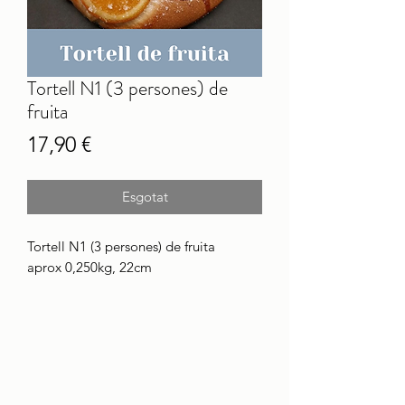
Tortell N1 (3 persones) de
fruita
Price
17,90 €
Esgotat
Tortell N1 (3 persones) de fruita
aprox 0,250kg, 22cm