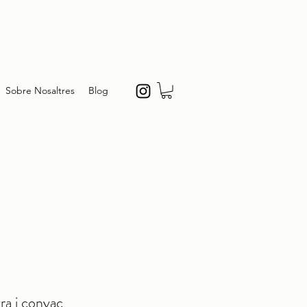
Sobre Nosaltres
Blog
ra i conyac