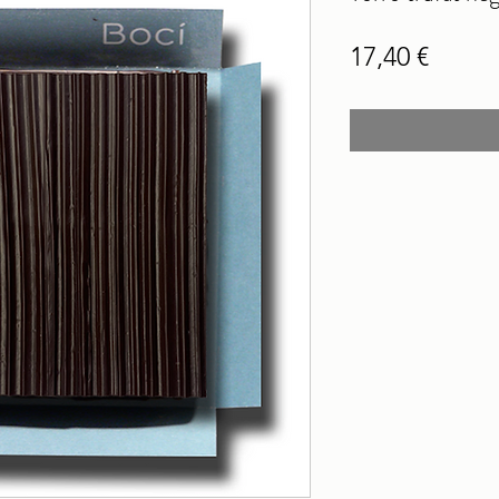
Price
17,40 €