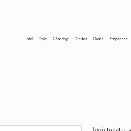
Inici
Dolç
Càtering
Diades
Cuina
Empreses
Torró trufat neg