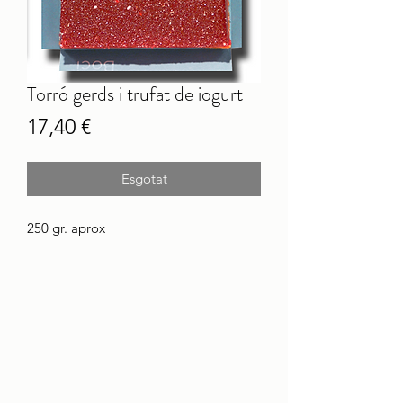
Torró gerds i trufat de iogurt
Price
17,40 €
Esgotat
250 gr. aprox