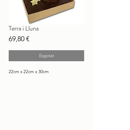
Terra i Lluna
Price
69,80 €
Esgotat
22cm x 22cm x 30cm