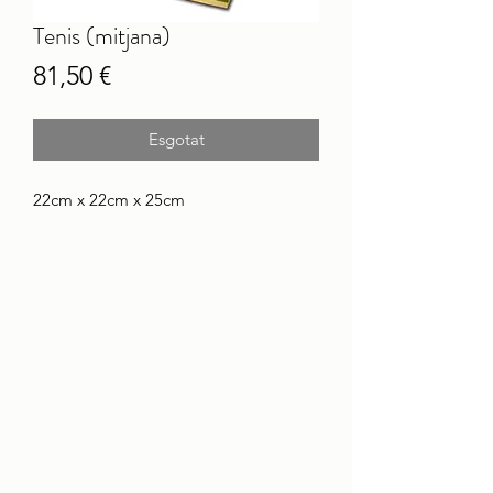
Tenis (mitjana)
Price
81,50 €
Esgotat
22cm x 22cm x 25cm