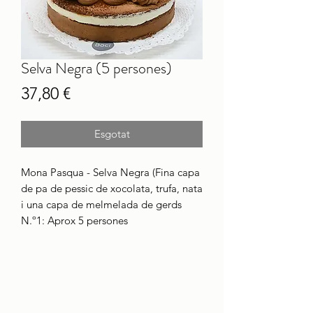
Selva Negra (5 persones)
Price
37,80 €
Esgotat
Mona Pasqua - Selva Negra (Fina capa
de pa de pessic de xocolata, trufa, nata
i una capa de melmelada de gerds
N.º1: Aprox 5 persones