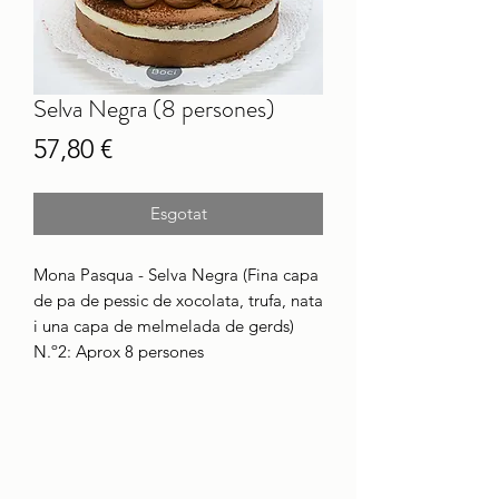
Selva Negra (8 persones)
Price
57,80 €
Esgotat
Mona Pasqua - Selva Negra (Fina capa
de pa de pessic de xocolata, trufa, nata
i una capa de melmelada de gerds)
N.º2: Aprox 8 persones