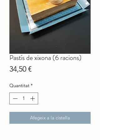
Pastís de xixona (6 racions)
Price
34,50 €
Quantitat
*
Afegeix a la cistella