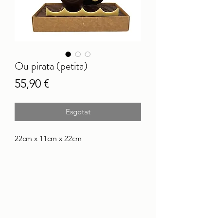
Ou pirata (petita)
Price
55,90 €
Esgotat
22cm x 11cm x 22cm