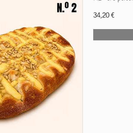
Price
34,20 €