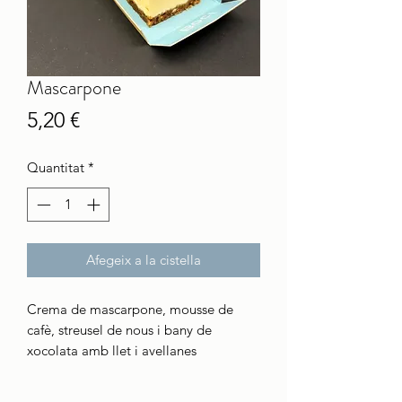
Mascarpone
Price
5,20 €
Quantitat
*
Afegeix a la cistella
Crema de mascarpone, mousse de
cafè, streusel de nous i bany de
xocolata amb llet i avellanes