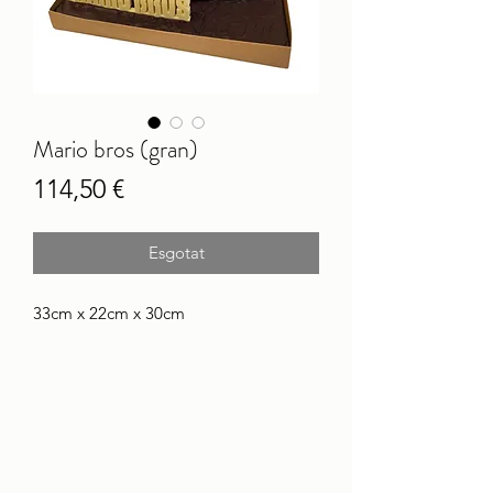
Mario bros (gran)
Price
114,50 €
Esgotat
33cm x 22cm x 30cm