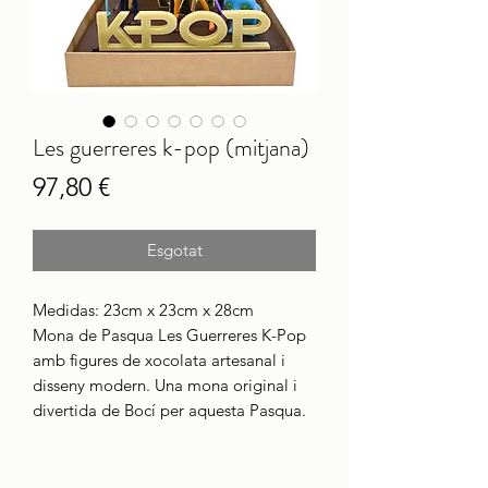
Les guerreres k-pop (mitjana)
Price
97,80 €
Esgotat
Medidas: 23cm x 23cm x 28cm
Mona de Pasqua Les Guerreres K-Pop
amb figures de xocolata artesanal i
disseny modern. Una mona original i
divertida de Bocí per aquesta Pasqua.