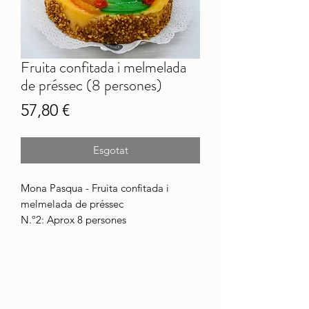
Fruita confitada i melmelada
de préssec (8 persones)
Price
57,80 €
Esgotat
Mona Pasqua - Fruita confitada i
melmelada de préssec
N.º2: Aprox 8 persones