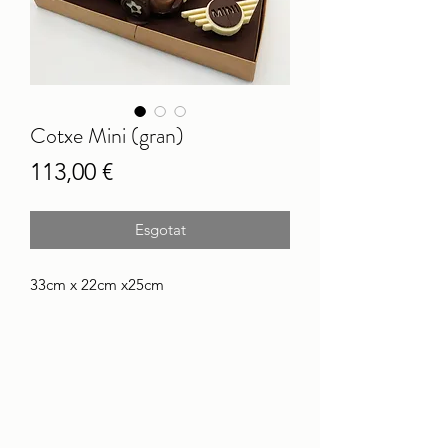
Cotxe Mini (gran)
Price
113,00 €
Esgotat
33cm x 22cm x25cm