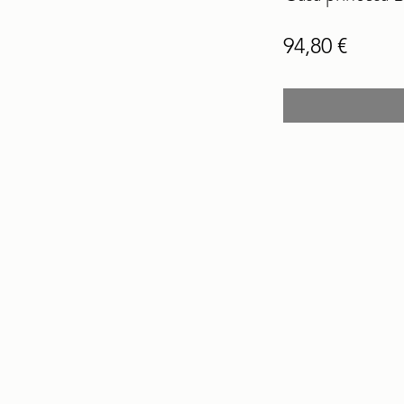
Price
94,80 €