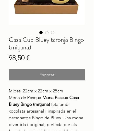
Casa Cub Bluey taronja Bingo
(mitjana)
Price
98,50 €
Esgotat
Mides: 22cm x 22cm x 25cm
Mona de Pasqua
Mona Pascua Casa
Bluey Bingo (mitjana)
feta amb
xocolata artesanal i inspirada en el
personatge Bingo de Bluey. Una mona
divertida i original, perfecta per als