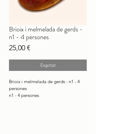
Brioix i melmelada de gerds -
n1 - 4 persones
Price
25,00 €
Esgotat
Brioix i melmelada de gerds - n1 - 4
persones
n1 - 4 persones