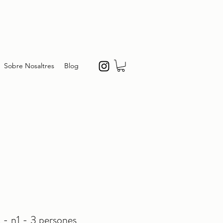
Sobre Nosaltres
Blog
c - n1 - 3 persones