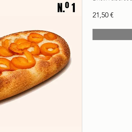
Price
21,50 €