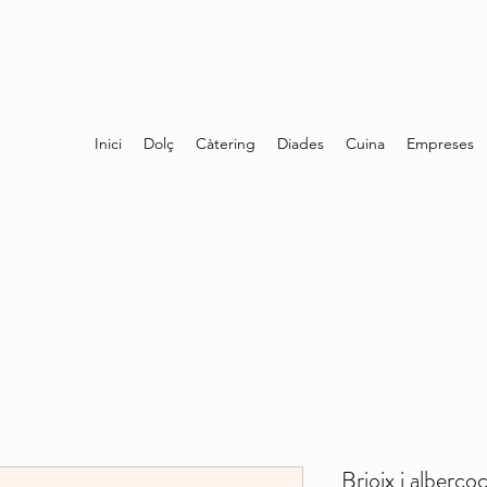
Inici
Dolç
Càtering
Diades
Cuina
Empreses
Brioix i alberco