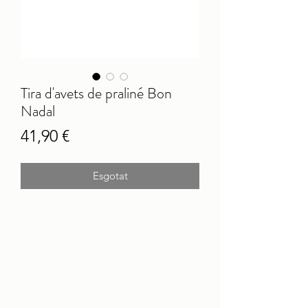
Tira d'avets de praliné Bon
Nadal
Price
41,90 €
Esgotat