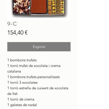
9-C
Price
154,40 €
Esgotat
1 bombons trufats
1 torró trufat de xocolata i crema
catalana
1 bombons trufats personalitzats
1 torró 3 xocolates
1 torró estrella de cuixent de xocolata
de llet
1 torró de crema
1 galetes de nadal