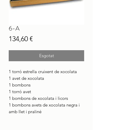
6-A
Price
134,60 €
Esgotat
1 torró estrella cruixent de xocolata
1 avet de xocolata
1 bombons
1 torró avet
1 bombons de xocolata i licors
1 bombons avets de xocolata negra i
amb llet i praliné