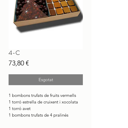
4-C
Price
73,80 €
Esgotat
1 bombons trufats de fruits vermells
1 torró estrella de cruixent i xocolata
1 torró avet
1 bombons trufats de 4 pralinés