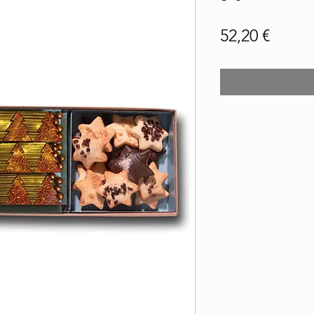
Price
52,20 €