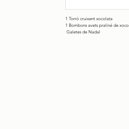
1 Torró cruixent xocolata
1 Bombons avets praliné de xocola
Galetes de Nadal