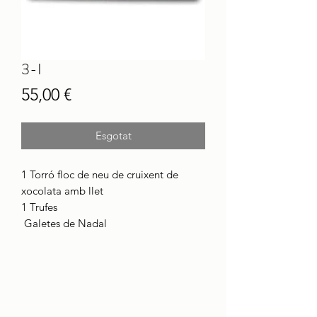
3-I
Price
55,00 €
Esgotat
1 Torró floc de neu de cruixent de
xocolata amb llet
1 Trufes
Galetes de Nadal