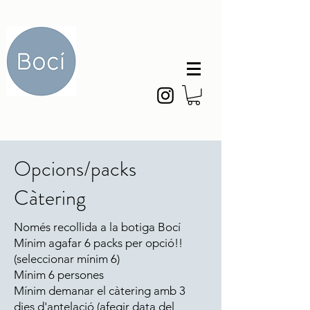
Opcions/packs
Càtering
Només recollida a la botiga Bocí
Mínim agafar 6 packs per opció!!
(seleccionar mínim 6)
Mínim 6 persones
Mínim demanar el càtering amb 3
dies d'antelació (afegir data del