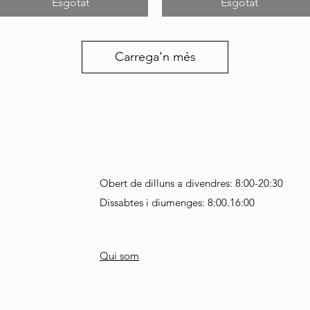
Esgotat
Esgotat
Carrega'n més
Obert de dilluns a divendres
: 8:00-20:30
Dissabtes i diumenges: 8:00.16:00
Qui som