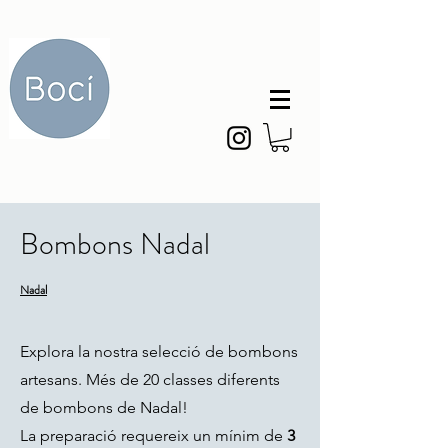
Bombons Nadal
Nadal
Explora la nostra selecció de bombons
artesans.
M
és de 20 classes diferents
de bombons de Nadal!
La preparació requereix un mínim de
3