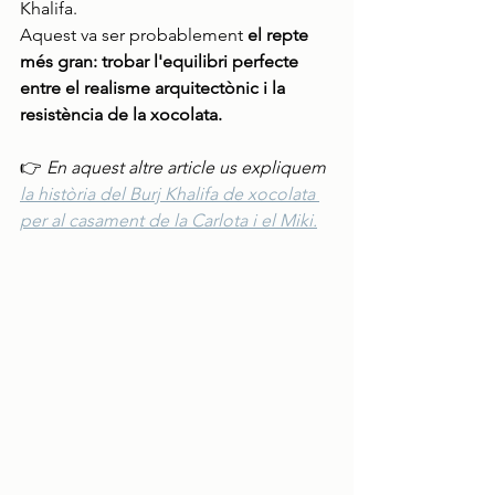
Khalifa.
Aquest va ser probablement 
el repte 
més gran: trobar l'equilibri perfecte 
entre el realisme arquitectònic i la 
resistència de la xocolata.
👉 
En aquest altre article us expliquem 
la història del Burj Khalifa de xocolata 
per al casament de la Carlota i el Miki.