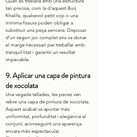
Quan es treballa amb una estructura 
tan precisa, com la d'aquest Burj 
Khalifa, qualsevol petit cop o una 
mínima fissura poden obligar a 
substituir una peça sencera. Disposar 
d'un segon joc complet ens va donar 
el marge necessari per treballar amb 
tranquil·litat i garantir un resultat 
impecable.
9. Aplicar una capa de pintura 
de xocolata
Una vegada tallades, les peces van 
rebre una capa de pintura de xocolata.
Aquest acabat va aportar més 
uniformitat, profunditat i elegància al 
conjunt, aconseguint una aparença 
encara més espectacular.