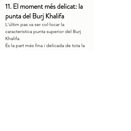
11. El moment més delicat: la 
punta del Burj Khalifa
L'últim pas va ser col·locar la 
característica punta superior del Burj 
Khalifa.
És la part més fina i delicada de tota la 
figura de xocolata.