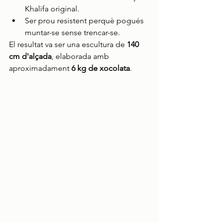
Khalifa original.
Ser prou resistent perquè pogués 
muntar-se sense trencar-se.
El resultat va ser una escultura de 
140 
cm d'alçada
, elaborada amb 
aproximadament 
6 kg de xocolata
.