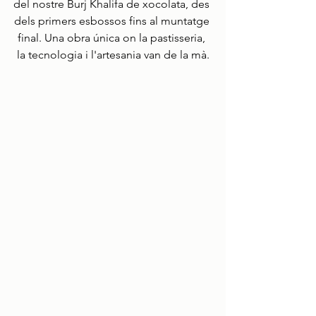
del nostre Burj Khalifa de xocolata, des 
dels primers esbossos fins al muntatge 
final. Una obra única on la pastisseria, 
la tecnologia i l'artesania van de la mà.