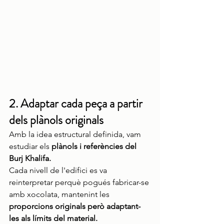
2. Adaptar cada peça a partir 
dels plànols originals
Amb la idea estructural definida, vam 
estudiar els 
plànols i referències del 
Burj Khalifa.
Cada nivell de l'edifici es va 
reinterpretar perquè pogués fabricar-se 
amb xocolata, mantenint les 
proporcions originals però adaptant-
les als límits del material.