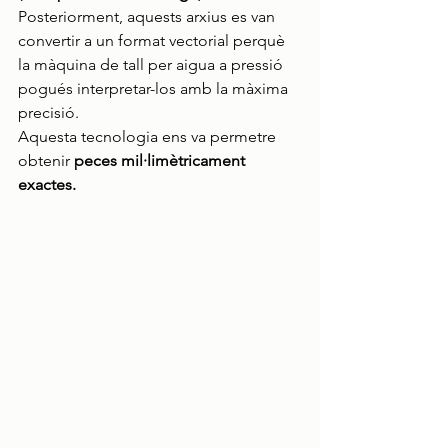
Posteriorment, aquests arxius es van 
convertir a un format vectorial perquè 
la màquina de tall per aigua a pressió 
pogués interpretar-los amb la màxima 
precisió.
Aquesta tecnologia ens va permetre 
obtenir 
peces mil·limètricament 
exactes.