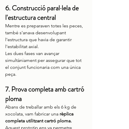
6. Construcció paral·lela de 
l'estructura central
Mentre es preparaven totes les peces, 
també s'anava desenvolupant 
l'estructura que havia de garantir 
l'estabilitat axial.
Les dues fases van avançar 
simultàniament per assegurar que tot 
el conjunt funcionaria com una única 
peça.
7. Prova completa amb cartró 
ploma
Abans de treballar amb els 6 kg de 
xocolata, vam fabricar una 
rèplica 
completa utilitzant cartró ploma.
Aquest prototip ens va permetre 