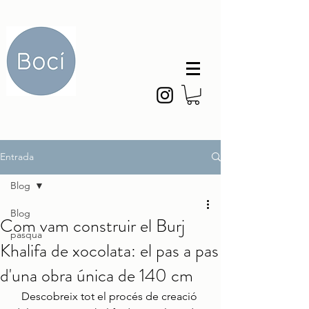
Entrada
Blog
Blog
Com vam construir el Burj
pasqua
Khalifa de xocolata: el pas a pas
d'una obra única de 140 cm
Descobreix tot el procés de creació 