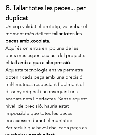
8. Tallar totes les peces... per 
duplicat
Un cop validat el prototip, va arribar el 
moment més delicat:
 tallar totes les 
peces amb xocolata.
Aquí és on entra en joc una de les 
parts més espectaculars del projecte: 
el tall amb aigua a alta pressió
. 
Aquesta tecnologia ens va permetre 
obtenir cada peça amb una precisió 
mil·limètrica, respectant fidelment el 
disseny original i aconseguint uns 
acabats nets i perfectes. Sense aquest 
nivell de precisió, hauria estat 
impossible que totes les peces 
encaixessin durant el muntatge.
Per reduir qualsevol risc, cada peça es 
va fabricar 
per duplicat
.