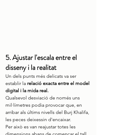
5. Ajustar l'escala entre el 
disseny i la realitat
Un dels punts més delicats va ser 
establir la 
relació exacta entre el model 
digital i la mida real.
Qualsevol desviació de només uns 
mil·límetres podia provocar que, en 
arribar als últims nivells del Burj Khalifa, 
les peces deixessin d'encaixar.
Per això es van reajustar totes les 
dimensions abans de començar el tall 