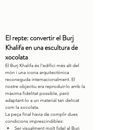
El repte: convertir el Burj 
Khalifa en una escultura de 
xocolata
El Burj Khalifa és l'edifici més alt del 
món i una icona arquitectònica 
reconeguda internacionalment. El 
nostre objectiu era reproduir-lo amb la 
màxima fidelitat possible, però 
adaptant-lo a un material tan delicat 
com la xocolata.
La peça final havia de complir dues 
condicions imprescindibles:
Ser visualment molt fidel al Burj 