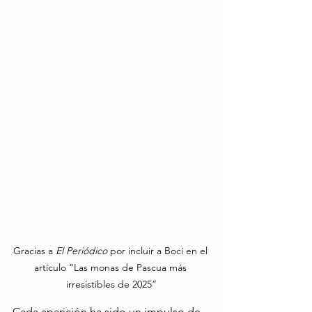
Gracias a 
El Periódico
 por incluir a Bocí en el 
artículo “Las monas de Pascua más 
irresistibles de 2025”
Cada aparición ha sido un impulso de 