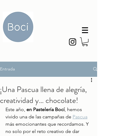
Entrada
¡Una Pascua llena de alegría,
creatividad y… chocolate!
Este año, 
en Pastelería Bocí
, hemos 
vivido una de las campañas de 
Pascua
más emocionantes que recordamos. Y 
no solo por el reto creativo de dar 