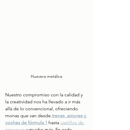
Huevera metálica
Nuestro compromiso con la calidad y 
la creatividad nos ha llevado a ir más 
allá de lo convencional, ofreciendo 
monas que van desde
 trenes, aviones y 
coches de fórmula 1
 hasta 
castillos de 
princesas
 y mucho más. En cada 