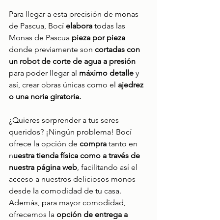
Para llegar a esta precisión de monas 
de Pascua, Bocí 
elabora
 todas las 
Monas de Pascua 
pieza por pieza
donde previamente son 
cortadas con 
un robot de corte de agua a presión
para poder llegar al 
máximo detalle
 y 
así, crear obras únicas como el 
ajedrez 
o una noria giratoria.
¿Quieres sorprender a tus seres 
queridos? ¡Ningún problema! Bocí 
ofrece la opción de 
compra
 tanto en 
n
uestra tienda física como a través de 
nuestra página web
, facilitando así el 
acceso a nuestros deliciosos monos 
desde la comodidad de tu casa. 
Además, para mayor comodidad, 
ofrecemos la 
opción de entrega a 